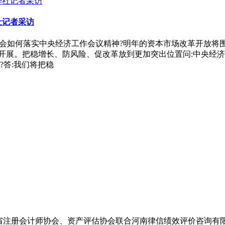
社记者采访
监会如何落实中央经济工作会议精神?明年的资本市场改革开放将
词开展。把稳增长、防风险、促改革放到更加突出位置问:中央经
答:我们将把稳
南省注册会计师协会、资产评估协会联合河南律信绩效评价咨询有