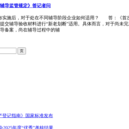
辅导监管规定》答记者问
布实施后，对于处在不同辅导阶段企业如何适用？ 答：《首次
提交辅导验收材料进行“新老划断”适用。具体而言，对于尚未
导备案，尚在辅导过程中的辅
产登记指南》国家标准发布
2025年度“优秀”考核结果