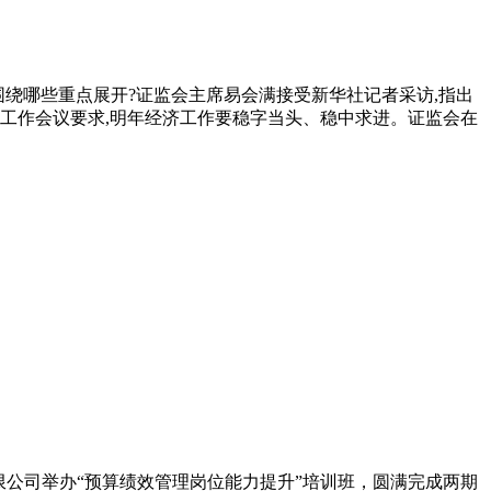
围绕哪些重点展开?证监会主席易会满接受新华社记者采访,指出
济工作会议要求,明年经济工作要稳字当头、稳中求进。证监会在
限公司举办“预算绩效管理岗位能力提升”培训班，圆满完成两期