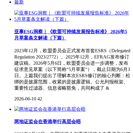
最新
亚事ESG洞察｜《欧盟可持续发展报告标准》 2026年5
月草案条文解读（下篇）
2023年12月，欧盟委员会正式发布首套ESRS（Delegated
Regulation 2023/2772）。2025年12月，EFRAG发布修订
建议稿。2026年5月6日，欧盟委员会进一步调整，发布
征求意见草案（以下简称“5月草案”），截止日期为6月3
日。上篇我们提出了理解本次ESRS修订的核心判断：松
绑的是披露范围，收紧的是披露逻辑。公允列报框架、
重要性过滤器、信息省略豁免，共同构成了 &
2026-06-10
42
两地证监会在香港举行高层会晤