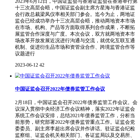
2023年6月12日，中国证监会与香港证监会在香港举行第
十三次高层会晤，中国证监会副主席方星海与香港证监
会行政总裁梁凤仪率相关部门参会。迄今为止，两地证
监会已经成功举办十三次高层会晤，推动两地资本市场
在市场、机构、产品等方面取得系列合作成果，不断拓
展监管合作深度与广度。本次会议，双方就两地资本市
场改革开放发展近况进行沟通与交流，就优化互联互通
机制、促进衍生品市场和资管业合作、跨境监管合作等
议题进行
2023-06-12
42
中国证监会召开2022年债券监管工作会议
2月18日，中国证监会召开2022年债券监管工作会议。会
议深入贯彻中央经济工作会议精神，落实2022年证监会
系统工作会议安排，总结2021年债券监管工作，分析当
前形势，研究部署2022年债券监管重点工作。证监会党
委委员、副主席李超出席会议并作讲话。驻证监会纪检
监察组、证监会机关相关部门、各证监局以及交易所、