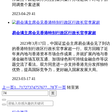
同调查个案进展
2023-04-29
41
易会满主席会见香港特别行政区行政长官李家超
2023年3月17日，中国证监会主席易会满会见了到访
的香港特别行政区行政长官李家超一行。双方回顾了近
年来内地与香港资本市场合作成果，并就扩展内地与香
港金融市场互联互通、加强绿色和可持续金融合作等议
题交流了看法。双方同意进一步支持香港充分发挥独特
优势，提高国际竞争力，更好融入国家发展大局。
2023-03-17
41
上一页
1...
71
72
73
74
75
76
77
...78
下一页
转至第