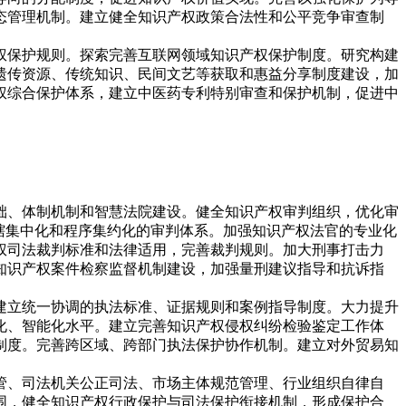
态管理机制。建立健全知识产权政策合法性和公平竞争审查制
权保护规则。探索完善互联网领域知识产权保护制度。研究构建
遗传资源、传统知识、民间文艺等获取和惠益分享制度建设，加
权综合保护体系，建立中医药专利特别审查和保护机制，促进中
础、体制机制和智慧法院建设。健全知识产权审判组织，优化审
辖集中化和程序集约化的审判体系。加强知识产权法官的专业化
权司法裁判标准和法律适用，完善裁判规则。加大刑事打击力
知识产权案件检察监督机制建设，加强量刑建议指导和抗诉指
建立统一协调的执法标准、证据规则和案例指导制度。大力提升
化、智能化水平。建立完善知识产权侵权纠纷检验鉴定工作体
制度。完善跨区域、跨部门执法保护协作机制。建立对外贸易知
管、司法机关公正司法、市场主体规范管理、行业组织自律自
围，健全知识产权行政保护与司法保护衔接机制，形成保护合