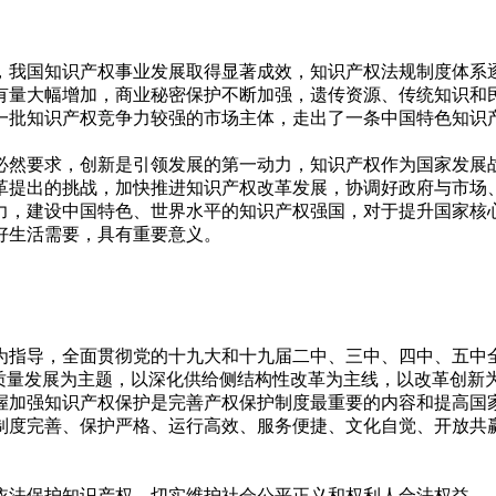
，我国知识产权事业发展取得显著成效，知识产权法规制度体系
有量大幅增加，商业秘密保护不断加强，遗传资源、传统知识和
一批知识产权竞争力较强的市场主体，走出了一条中国特色知识
必然要求，创新是引领发展的第一动力，知识产权作为国家发展
革提出的挑战，加快推进知识产权改革发展，协调好政府与市场
力，建设中国特色、世界水平的知识产权强国，对于提升国家核
好生活需要，具有重要意义。
为指导，全面贯彻党的十九大和十九届二中、三中、四中、五中全
高质量发展为主题，以深化供给侧结构性改革为主线，以改革创新
握加强知识产权保护是完善产权保护制度最重要的内容和提高国
制度完善、保护严格、运行高效、服务便捷、文化自觉、开放共
依法保护知识产权，切实维护社会公平正义和权利人合法权益。