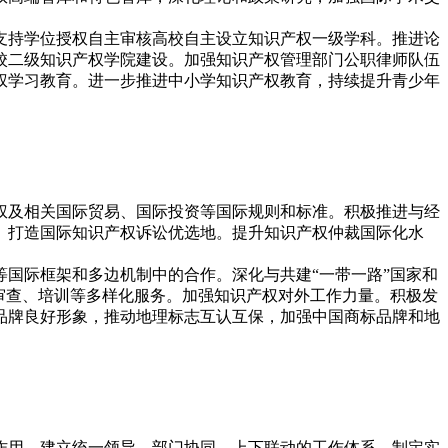
支持学位授权自主审核高校自主设立知识产权一级学科。推进论
校二级知识产权学院建设。加强知识产权管理部门公职律师队伍
权学习教育。进一步推进中小学知识产权教育，持续提升青少年
权及相关国际贸易、国际投资等国际规则和标准。积极推进与经
。打造国际知识产权诉讼优选地。提升知识产权仲裁国际化水
国际框架和多边机制中的合作。深化与共建“一带一路”国家和
审查、培训等多样化服务。加强知识产权对外工作力量。积极发
品牌良好形象，推动地理标志互认互保，加强中国商标品牌和地
作用，建立统一领导、部门协同、上下联动的工作体系，制定实