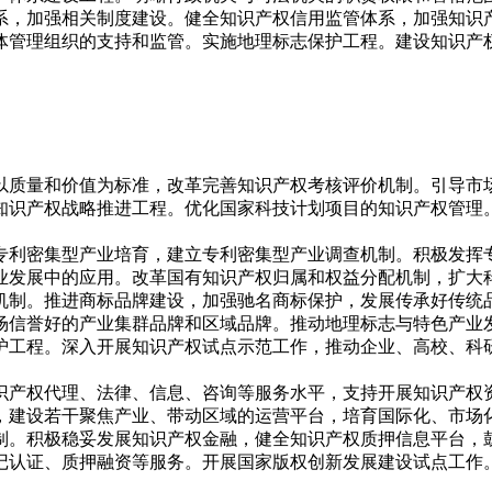
系，加强相关制度建设。健全知识产权信用监管体系，加强知识
体管理组织的支持和监管。实施地理标志保护工程。建设知识产
以质量和价值为标准，改革完善知识产权考核评价机制。引导市
知识产权战略推进工程。优化国家科技计划项目的知识产权管理
专利密集型产业培育，建立专利密集型产业调查机制。积极发挥
业发展中的应用。改革国有知识产权归属和权益分配机制，扩大
机制。推进商标品牌建设，加强驰名商标保护，发展传承好传统
场信誉好的产业集群品牌和区域品牌。推动地理标志与特色产业
护工程。深入开展知识产权试点示范工作，推动企业、高校、科
识产权代理、法律、信息、咨询等服务水平，支持开展知识产权
，建设若干聚焦产业、带动区域的运营平台，培育国际化、市场
制。积极稳妥发展知识产权金融，健全知识产权质押信息平台，
记认证、质押融资等服务。开展国家版权创新发展建设试点工作