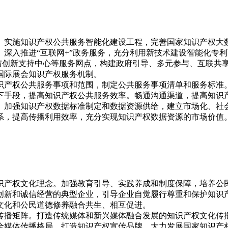
。实施知识产权公共服务智能化建设工程，完善国家知识产权大
深入推进“互联网+”政务服务，充分利用新技术建设智能化专
术与创新支持中心等服务网点，构建政府引导、多元参与、互联共
国际展会知识产权服务机制。
识产权公共服务事项和范围，制定公共服务事项清单和服务标准
下手段，提高知识产权公共服务效率。畅通沟通渠道，提高知识
。加强知识产权数据标准制定和数据资源供给，建立市场化、社
系，提高传播利用效率，充分实现知识产权数据资源的市场价值
。
识产权文化理念。加强教育引导、实践养成和制度保障，培养公
创新和诚信经营的典型企业，引导企业自觉履行尊重和保护知识
文化和公民道德修养融合共生、相互促进。
传播矩阵。打造传统媒体和新兴媒体融合发展的知识产权文化传
全媒体传播格局，打造知识产权宣传品牌。大力发展国家知识产