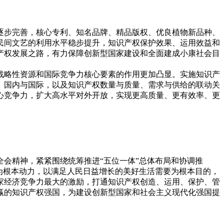
逐步完善，核心专利、知名品牌、精品版权、优良植物新品种、
民间文艺的利用水平稳步提升，知识产权保护效果、运用效益和
产权发展之路，有力保障创新型国家建设和全面建成小康社会目
战略性资源和国际竞争力核心要素的作用更加凸显。实施知识产
、国内与国际，以及知识产权数量与质量、需求与供给的联动关
心竞争力，扩大高水平对外开放，实现更高质量、更有效率、更
会精神，紧紧围绕统筹推进“五位一体”总体布局和协调推
为根本动力，以满足人民日益增长的美好生活需要为根本目的，
家经济竞争力最大的激励，打通知识产权创造、运用、保护、管
赢的知识产权强国，为建设创新型国家和社会主义现代化强国提