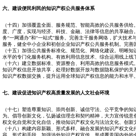
六、建设便民利民的知识产权公共服务体系
（十四）加强覆盖全面、服务规范、智能高效的公共服务供给
度、广度，实现与经济、科技、金融、法律等信息的共享融合。
务“一网通办”和“一站式”服务。完善主干服务网络，扩大技
服务，健全中小企业和初创企业知识产权公共服务机制。完善
（十五）加强公共服务标准化、规范化、网络化建设。明晰知
水平的专门化服务机构。有效利用信息技术、综合运用线上线
（十六）建立数据标准、资源整合、利用高效的信息服务模式
知识产权信息开放共享，处理好数据开放与数据隐私保护的关
知识产权数据交换，提升运用全球知识产权信息的能力和水平
七、建设促进知识产权高质量发展的人文社会环境
（十七）塑造尊重知识、崇尚创新、诚信守法、公平竞争的知
为。倡导创新文化，弘扬诚信理念和契约精神，大力宣传锐意
权文化自觉和文化自信，推动知识产权文化与法治文化、创新
（十八）构建内容新颖、形式多样、融合发展的知识产权文化
容、形式和手段，加强涉外知识产权宣传，形成覆盖国内外的