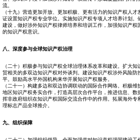
流。
（十九）营造更加开放、更加积极、更有活力的知识产权人才
证设置知识产权专业学位。实施知识产权专项人才培养计划。
建设，做好涉外知识产权律师培养和培训工作，加强知识产权
的知识产权意识。
八、深度参与全球知识产权治理
（二十）积极参与知识产权全球治理体系改革和建设。扩大知
贸相关的多双边知识产权对外谈判。建设知识产权涉外风险防
平。鼓励高水平外国机构来华开展知识产权服务。
（二十一）构建多边和双边协调联动的国际合作网络。积极维
地区知识产权务实合作，打造高层次合作平台，推进信息、数
挥非政府组织在知识产权国际交流合作中的作用。拓展海外专
理标志产品全球推介。
九、组织保障
（二十二）加强组织领导。全面加强党对知识产权强国建设工