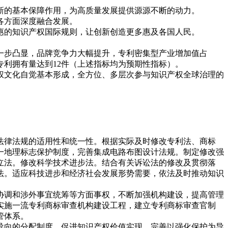
新的基本保障作用，为高质量发展提供源源不断的动力。
各方面深度融合发展。
惠的知识产权国际规则，让创新创造更多惠及各国人民。
进一步凸显，品牌竞争力大幅提升，专利密集型产业增加值占
明专利拥有量达到12件（上述指标均为预期性指标）。
产权文化自觉基本形成，全方位、多层次参与知识产权全球治理的
法律法规的适用性和统一性。根据实际及时修改专利法、商标
一地理标志保护制度，完善集成电路布图设计法规。制定修改强
立法。修改科学技术进步法。结合有关诉讼法的修改及贯彻落
法。适应科技进步和经济社会发展形势需要，依法及时推动知识
协调和涉外事宜统筹等方面事权，不断加强机构建设，提高管理
实施一流专利商标审查机构建设工程，建立专利商标审查官制
管体系。
导向的分配制度，促进知识产权价值实现。完善以强化保护为导