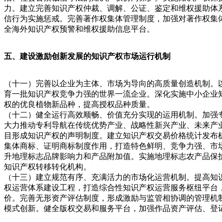
力。建立完善知识产权仲裁、调解、公证、鉴定和维权援助体
信行为实施惩戒。完善著作权集体管理制度，加强对著作权集
全海外知识产权预警和维权援助信息平台。
五、建设激励创新发展的知识产权市场运行机制
（十一）完善以企业为主体、市场为导向的高质量创造机制。
育一批知识产权竞争力强的世界一流企业。深化实施中小企业
权的优良植物新品种，提高授权品种质量。
（十二）健全运行高效顺畅、价值充分实现的运用机制。加强
大力推动专利导航在传统优势产业、战略性新兴产业、未来产
目形成知识产权的声明制度。建立知识产权交易价格统计发布
集体商标、证明商标制度作用，打造特色鲜明、竞争力强、市
升地理标志品牌影响力和产品附加值。实施地理标志农产品保
知识产权转移转化机构。
（十三）建立规范有序、充满活力的市场化运营机制。提高知
权运营体系建设工程，打造综合性知识产权运营服务枢纽平台
价。完善无形资产评估制度，形成激励与监管相协调的管理机
模式创新。健全版权交易和服务平台，加强作品资产评估、登