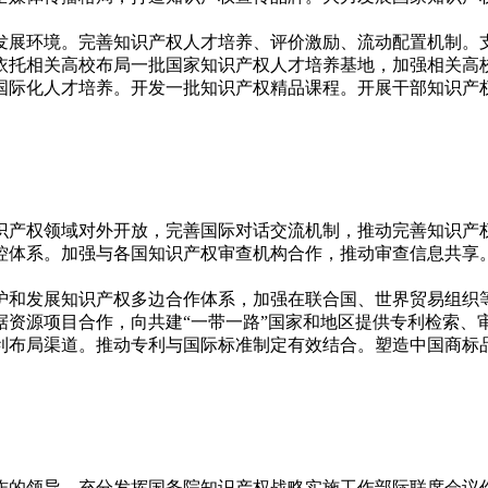
发展环境。完善知识产权人才培养、评价激励、流动配置机制。
依托相关高校布局一批国家知识产权人才培养基地，加强相关高
国际化人才培养。开发一批知识产权精品课程。开展干部知识产
识产权领域对外开放，完善国际对话交流机制，推动完善知识产
控体系。加强与各国知识产权审查机构合作，推动审查信息共享
护和发展知识产权多边合作体系，加强在联合国、世界贸易组织等
据资源项目合作，向共建“一带一路”国家和地区提供专利检索、
利布局渠道。推动专利与国际标准制定有效结合。塑造中国商标
作的领导，充分发挥国务院知识产权战略实施工作部际联席会议