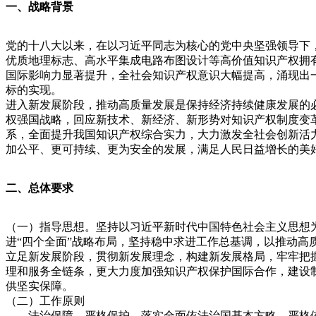
一、战略背景
党的十八大以来，在以习近平同志为核心的党中央坚强领导下
优质地理标志、高水平集成电路布图设计等高价值知识产权拥
国际影响力显著提升，全社会知识产权意识大幅提高，涌现出
标的实现。
进入新发展阶段，推动高质量发展是保持经济持续健康发展的
权强国战略，回应新技术、新经济、新形势对知识产权制度变
系，全面提升我国知识产权综合实力，大力激发全社会创新活
加公平、更可持续、更为安全的发展，满足人民日益增长的美
二、总体要求
（一）指导思想。坚持以习近平新时代中国特色社会主义思想
进“四个全面”战略布局，坚持稳中求进工作总基调，以推动
立足新发展阶段，贯彻新发展理念，构建新发展格局，牢牢把
理和服务全链条，更大力度加强知识产权保护国际合作，建设
供坚实保障。
（二）工作原则
——法治保障，严格保护。落实全面依法治国基本方略，严格