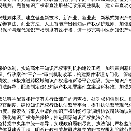
易规则。完善知识产权审查注册登记政策调整机制，建立审查动
权规则体系。建立健全新技术、新产业、新业态、新模式知识产
完善算法、商业方法、人工智能产出物知识产权保护规则。加强
识保护与现代知识产权制度有效衔接，进一步完善中医药知识产
保护体制。实施高水平知识产权审判机构建设工程，加强审判基
事、行政案件“三合一”审判机制改革，构建案件审理专门化、管
质效。积极推进跨区域知识产权远程诉讼平台建设。统一知识产
司法解释，配套制定侵犯知识产权犯罪案件立案追诉标准。加强
依法科学配置和行使有关行政部门的调查权、处罚权和强制权。
查官制度。建设知识产权行政执法监管平台，提升执法监管现代
力度。探索依当事人申请的知识产权纠纷行政调解协议司法确认
。强化知识产权海关保护，推进国际知识产权执法合作。
坚持党中央集中统一领导，实现政府履职尽责、执法部门严格监
护体系建设工程。明晰行政机关与司法机关的职责权限和管辖范