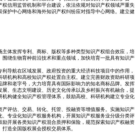
产权信用监管机制和平台建设，依法依规对知识产权领域严重失
权保护中心网络和海外知识产权纠纷应对指导中心网络。建立健
场主体发挥专利、商标、版权等多种类型知识产权组合效应，培
。围绕生物育种前沿技术和重点领域，加快培育一批具有知识产
专利导航在区域发展、政府投资的重大经济科技项目中的作用，
科研机构和高校知识产权处置自主权。建立完善财政资助科研项
品牌和老字号，大力培育具有国际影响力的知名商标品牌。发挥
发展、生态文明建设、历史文化传承以及乡村振兴有机融合，提
研机构健全知识产权管理体系，鼓励高校、科研机构建立专业化
资产评估、交易、转化、托管、投融资等增值服务。实施知识产
化、专业化知识产权服务机构，开展知识产权服务业分级分类评
鼓励开展各类知识产权混合质押和保险，规范探索知识产权融资
。打造全国版权展会授权交易体系。