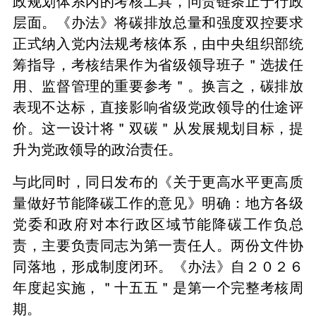
政规划体系内的考核工具，问责链条止于行政
层面。《办法》将碳排放总量和强度双控要求
正式纳入党内法规考核体系，由中央组织部统
筹指导，考核结果作为省级领导班子＂选拔任
用、监督管理的重要参考＂。换言之，碳排放
表现不达标，直接影响省级党政领导的仕途评
价。这一设计将＂双碳＂从发展规划目标，提
升为党政领导的政治责任。
与此同时，同日发布的《关于更高水平更高质
量做好节能降碳工作的意见》明确：地方各级
党委和政府对本行政区域节能降碳工作负总
责，主要负责同志为第一责任人。两份文件协
同落地，形成制度闭环。《办法》自２０２６
年度起实施，＂十五五＂是第一个完整考核周
期。