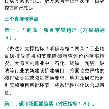
行动方案的制定。该方案尚未正式发布，但双
控方向已锁定。
三个直接传导点
第一，＂两高＂项目审查趋严（对应指标
９）。
《办法》支撑指标９明确考核＂两高＂工业项
目碳排放置换和节能降碳审查评价的落实情
况。大湾区制造业中，石化、钢铁、陶瓷、玻
璃等行业的新建或扩建项目，将面临更严格的
碳排放等量或减量置换要求。地方政府在招商
引资和项目审批环节，将系统性强化碳合规审
查。
第二，碳市场配额趋紧（对应指标１３）。