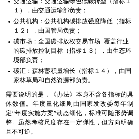
交通运输：交通运输绿色低碳转型（指标１
１），由交通运输部负责；
公共机构：公共机构碳排放强度降低（指标
１２），由国管局负责；
碳市场：
全国碳排放权交易市场
覆盖行业
的碳排放控制目标（指标１３），由生态环
境部负责；
碳汇：森林蓄积量增长（指标１４），由国
家林草局和自然资源部负责。
需要说明的是，《办法》本身不含各指标的具
体数值。年度量化细则由国家发改委每年制
定“年度实施方案”动态细化，标准可随形势调
整。虽然考核尺度存在一定弹性，但方向明确
且不可逆。