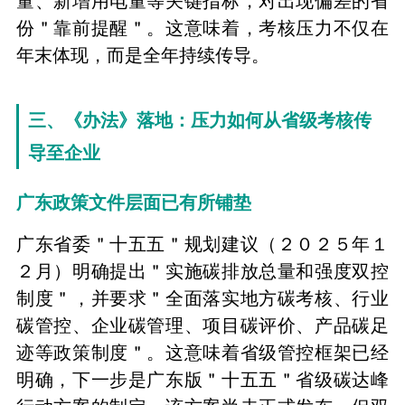
量、新增用电量等关键指标，对出现偏差的省
份＂靠前提醒＂。这意味着，考核压力不仅在
年末体现，而是全年持续传导。
三、《办法》落地：压力如何从省级考核传
导至企业
广东政策文件层面已有所铺垫
广东省委＂十五五＂规划建议（２０２５年１
２月）明确提出＂实施碳排放总量和强度双控
制度＂，并要求＂全面落实地方碳考核、行业
碳管控、企业碳管理、项目碳评价、产品碳足
迹等政策制度＂。这意味着省级管控框架已经
明确，下一步是广东版＂十五五＂省级碳达峰