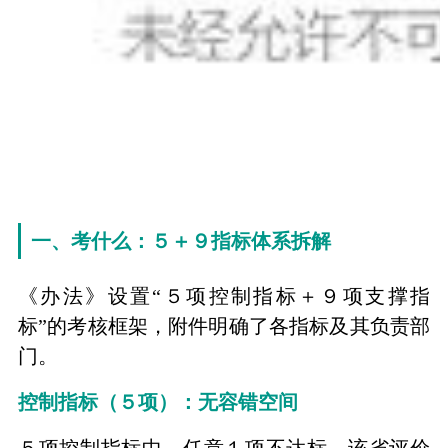
一、考什么：５＋９指标体系拆解
《办法》设置“５项控制指标＋９项支撑指
标”的考核框架，附件明确了各指标及其负责部
门。
控制指标（５项）：无容错空间
５项控制指标中，任意１项不达标，该省评价