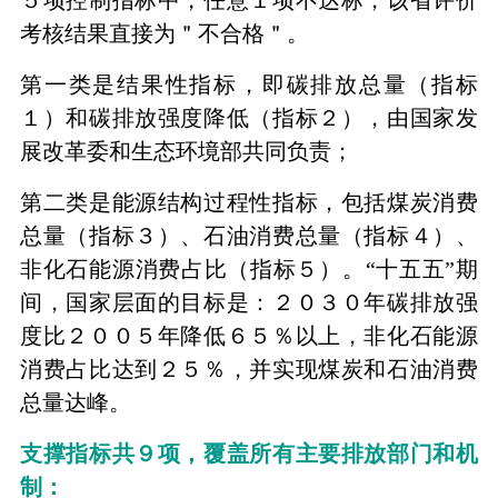
考核结果直接为＂不合格＂。
第一类是结果性指标，即碳排放总量（指标
１）和碳排放强度降低（指标２），由国家发
展改革委和生态环境部共同负责；
第二类是能源结构过程性指标，包括煤炭消费
总量（指标３）、石油消费总量（指标４）、
非化石能源消费占比（指标５）。“十五五”期
间，国家层面的目标是：２０３０年碳排放强
度比２００５年降低６５％以上，非化石能源
消费占比达到２５％，并实现煤炭和石油消费
总量达峰。
支撑指标共９项，覆盖所有主要排放部门和机
制：