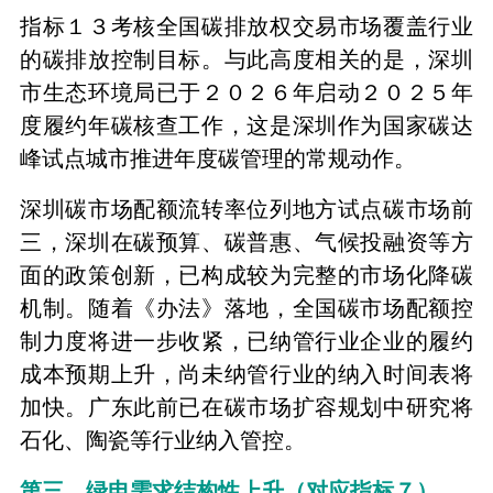
指标１３考核全国碳排放权交易市场覆盖行业
的碳排放控制目标。与此高度相关的是，深圳
市生态环境局已于２０２６年启动２０２５年
度履约年碳核查工作，这是深圳作为国家碳达
峰试点城市推进年度碳管理的常规动作。
深圳碳市场配额流转率位列地方试点碳市场前
三，深圳在碳预算、碳普惠、气候投融资等方
面的政策创新，已构成较为完整的市场化降碳
机制。随着《办法》落地，全国碳市场配额控
制力度将进一步收紧，已纳管行业企业的履约
成本预期上升，尚未纳管行业的纳入时间表将
加快。广东此前已在碳市场扩容规划中研究将
石化、陶瓷等行业纳入管控。
第三，绿电需求结构性上升（对应指标７）。