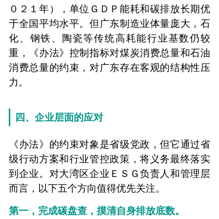
０２１年），单位ＧＤＰ能耗和碳排放长期优
于全国平均水平。但广东制造业体量庞大，石
化、钢铁、陶瓷等传统高耗能行业基数仍较
重，《办法》控制指标对煤炭消费总量和石油
消费总量的约束，对广东存在客观的结构性压
力。
四、企业层面的应对
《办法》的约束对象是省级党政，但它通过省
级行动方案和行业管控政策，将义务最终落实
到企业。对大湾区企业ＥＳＧ负责人和管理层
而言，以下五个方向值得优先关注。
第一，完成碳盘查，摸清自身排放底数。