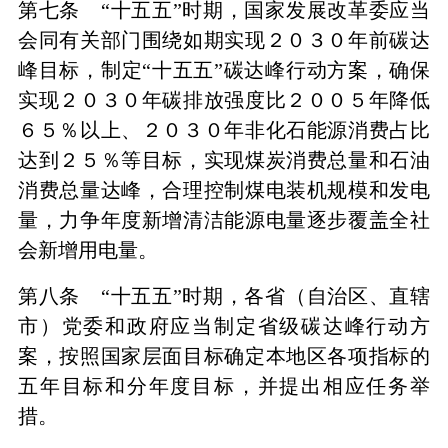
第七条 “十五五”时期，国家发展改革委应当
会同有关部门围绕如期实现２０３０年前碳达
峰目标，制定“十五五”碳达峰行动方案，确保
实现２０３０年碳排放强度比２００５年降低
６５％以上、２０３０年非化石能源消费占比
达到２５％等目标，实现煤炭消费总量和石油
消费总量达峰，合理控制煤电装机规模和发电
量，力争年度新增清洁能源电量逐步覆盖全社
会新增用电量。
第八条 “十五五”时期，各省（自治区、直辖
市）党委和政府应当制定省级碳达峰行动方
案，按照国家层面目标确定本地区各项指标的
五年目标和分年度目标，并提出相应任务举
措。