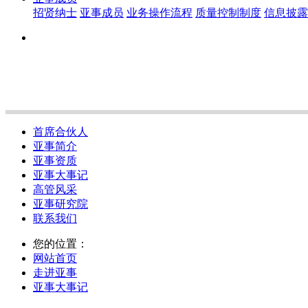
招贤纳士
亚事成员
业务操作流程
质量控制制度
信息披露
首席合伙人
亚事简介
亚事资质
亚事大事记
高管风采
亚事研究院
联系我们
您的位置：
网站首页
走进亚事
亚事大事记