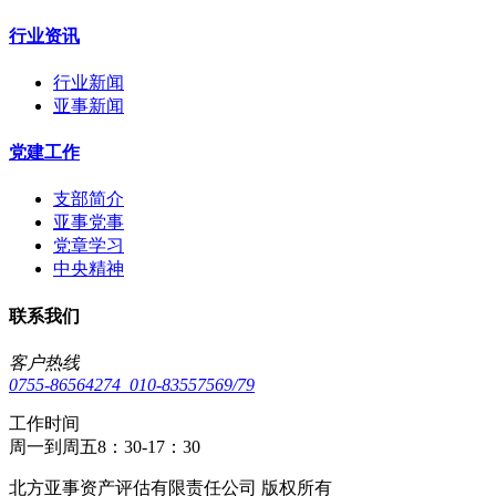
行业资讯
行业新闻
亚事新闻
党建工作
支部简介
亚事党事
党章学习
中央精神
联系我们
客户热线
0755-86564274 010-83557569/79
工作时间
周一到周五8：30-17：30
北方亚事资产评估有限责任公司 版权所有