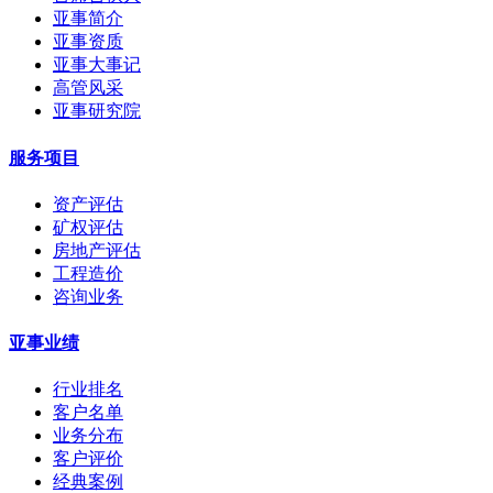
亚事简介
亚事资质
亚事大事记
高管风采
亚事研究院
服务项目
资产评估
矿权评估
房地产评估
工程造价
咨询业务
亚事业绩
行业排名
客户名单
业务分布
客户评价
经典案例