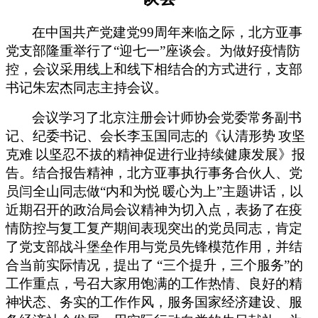
在中国共产党建党
99
周年来临之际，北方亚事
党支部隆重举行了“迎七一”座谈会。为做好疫情防
控，会议采用线上和线下相结合的方式进行，支部
书记朱宏杰同志主持会议。
会议学习了北京注册会计师协会党委常务副书
记、纪委书记、会长李玉国同志的《认清形势
攻坚
克难
以坚忍不拔的精神促进行业持续健康发展》报
告。结合报告精神，北方亚事执行事务合伙人、党
员闫全山同志做“内和为悦
暖心为上”主题讲话，以
近期召开的政治局会议精神为切入点，表扬了在疫
情防控与复工复产期间表现突出的党员同志，肯定
了党支部战斗堡垒作用与党员先锋模范作用，并结
合当前实际情况，提出了
“三个提升，三个服务”的
工作重点，号召大家用饱满的工作热情、良好的精
神状态、务实的工作作风，服务国家经济建设、服