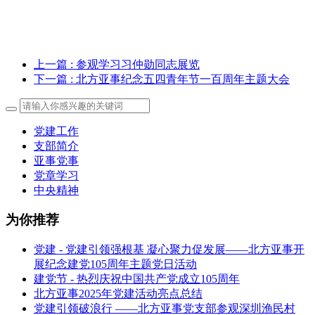
上一篇
: 参观学习习仲勋同志展览
下一篇
: 北方亚事纪念五四青年节一百周年主题大会
党建工作
支部简介
亚事党事
党章学习
中央精神
为你推荐
党建 - 党建引领强根基 凝心聚力促发展——北方亚事开
展纪念建党105周年主题党日活动
建党节 - 热烈庆祝中国共产党成立105周年
北方亚事2025年党建活动亮点总结
党建引领破浪行 ——北方亚事党支部参观深圳渔民村