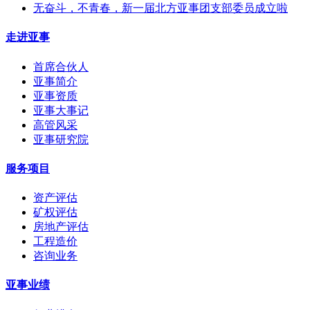
无奋斗，不青春，新一届北方亚事团支部委员成立啦
走进亚事
首席合伙人
亚事简介
亚事资质
亚事大事记
高管风采
亚事研究院
服务项目
资产评估
矿权评估
房地产评估
工程造价
咨询业务
亚事业绩