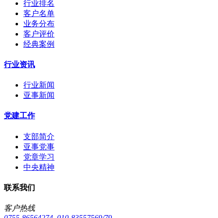
行业排名
客户名单
业务分布
客户评价
经典案例
行业资讯
行业新闻
亚事新闻
党建工作
支部简介
亚事党事
党章学习
中央精神
联系我们
客户热线
0755-86564274 010-83557569/79