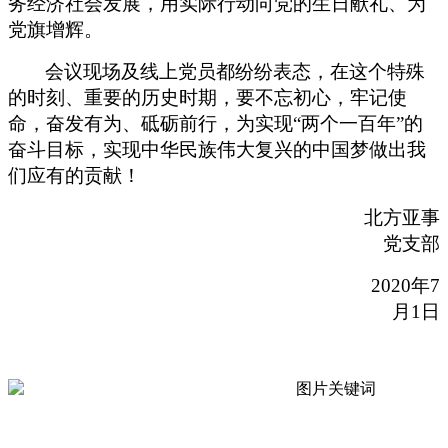
务经济社会发展，用实际行动向党的生日献礼、为
党旗增辉。
会议现场及线上党员都纷纷表态，在这个特殊
的时刻、重要的历史时期，要不忘初心，牢记使
命，奋发有为、砥砺前行，为实现“两个一百年”的
奋斗目标，实现中华民族伟大复兴的中国梦做出我
们应有的贡献！
北方亚事
党支部
2020
年
7
月
1
日