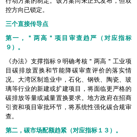
行动方案的制定。该方案尚未正式发布，但双
控方向已锁定。
三个直接传导点
第一，＂两高＂项目审查趋严（对应指标
９）。
《办法》支撑指标９明确考核＂两高＂工业项
目碳排放置换和节能降碳审查评价的落实情
况。大湾区制造业中，石化、钢铁、陶瓷、玻
璃等行业的新建或扩建项目，将面临更严格的
碳排放等量或减量置换要求。地方政府在招商
引资和项目审批环节，将系统性强化碳合规审
查。
第二，碳市场配额趋紧（对应指标１３）。