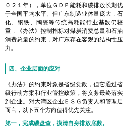
０２１年），单位ＧＤＰ能耗和碳排放长期优
于全国平均水平。但广东制造业体量庞大，石
化、钢铁、陶瓷等传统高耗能行业基数仍较
重，《办法》控制指标对煤炭消费总量和石油
消费总量的约束，对广东存在客观的结构性压
力。
四、企业层面的应对
《办法》的约束对象是省级党政，但它通过省
级行动方案和行业管控政策，将义务最终落实
到企业。对大湾区企业ＥＳＧ负责人和管理层
而言，以下五个方向值得优先关注。
第一，完成碳盘查，摸清自身排放底数。