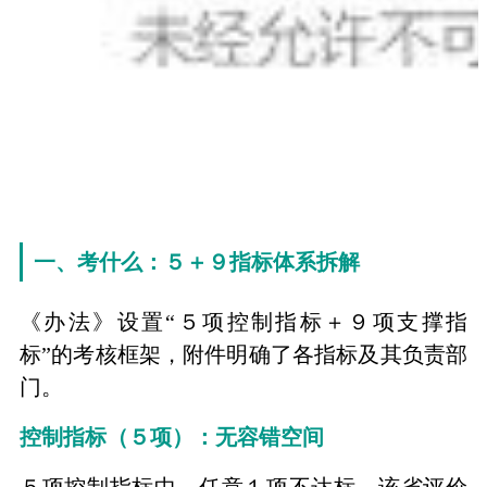
一、考什么：５＋９指标体系拆解
《办法》设置“５项控制指标＋９项支撑指
标”的考核框架，附件明确了各指标及其负责部
门。
控制指标（５项）：无容错空间
５项控制指标中，任意１项不达标，该省评价