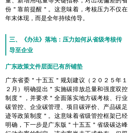
量、新增用电量等关键指标，对出现偏差的省
份＂靠前提醒＂。这意味着，考核压力不仅在
年末体现，而是全年持续传导。
三、《办法》落地：压力如何从省级考核传
导至企业
广东政策文件层面已有所铺垫
广东省委＂十五五＂规划建议（２０２５年１
２月）明确提出＂实施碳排放总量和强度双控
制度＂，并要求＂全面落实地方碳考核、行业
碳管控、企业碳管理、项目碳评价、产品碳足
迹等政策制度＂。这意味着省级管控框架已经
明确，下一步是广东版＂十五五＂省级碳达峰