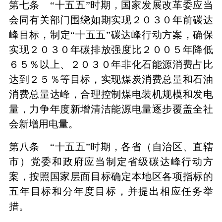
第七条 “十五五”时期，国家发展改革委应当
会同有关部门围绕如期实现２０３０年前碳达
峰目标，制定“十五五”碳达峰行动方案，确保
实现２０３０年碳排放强度比２００５年降低
６５％以上、２０３０年非化石能源消费占比
达到２５％等目标，实现煤炭消费总量和石油
消费总量达峰，合理控制煤电装机规模和发电
量，力争年度新增清洁能源电量逐步覆盖全社
会新增用电量。
第八条 “十五五”时期，各省（自治区、直辖
市）党委和政府应当制定省级碳达峰行动方
案，按照国家层面目标确定本地区各项指标的
五年目标和分年度目标，并提出相应任务举
措。