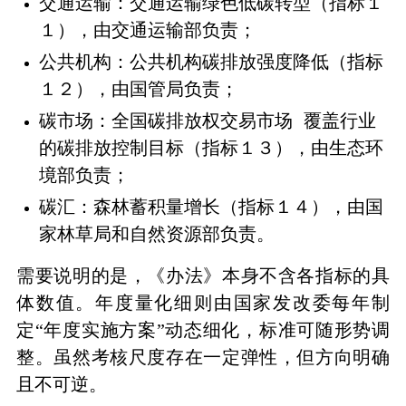
交通运输：交通运输绿色低碳转型（指标１
１），由交通运输部负责；
公共机构：公共机构碳排放强度降低（指标
１２），由国管局负责；
碳市场：
全国碳排放权交易市场
覆盖行业
的碳排放控制目标（指标１３），由生态环
境部负责；
碳汇：森林蓄积量增长（指标１４），由国
家林草局和自然资源部负责。
需要说明的是，《办法》本身不含各指标的具
体数值。年度量化细则由国家发改委每年制
定“年度实施方案”动态细化，标准可随形势调
整。虽然考核尺度存在一定弹性，但方向明确
且不可逆。