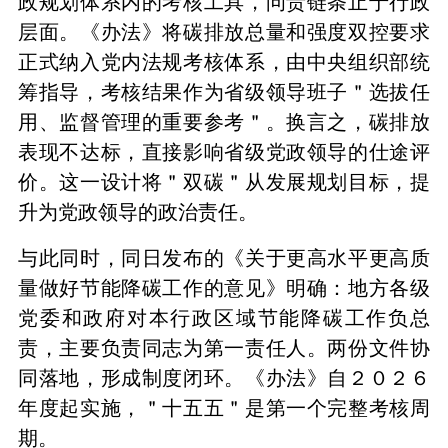
政规划体系内的考核工具，问责链条止于行政
层面。《办法》将碳排放总量和强度双控要求
正式纳入党内法规考核体系，由中央组织部统
筹指导，考核结果作为省级领导班子＂选拔任
用、监督管理的重要参考＂。换言之，碳排放
表现不达标，直接影响省级党政领导的仕途评
价。这一设计将＂双碳＂从发展规划目标，提
升为党政领导的政治责任。
与此同时，同日发布的《关于更高水平更高质
量做好节能降碳工作的意见》明确：地方各级
党委和政府对本行政区域节能降碳工作负总
责，主要负责同志为第一责任人。两份文件协
同落地，形成制度闭环。《办法》自２０２６
年度起实施，＂十五五＂是第一个完整考核周
期。