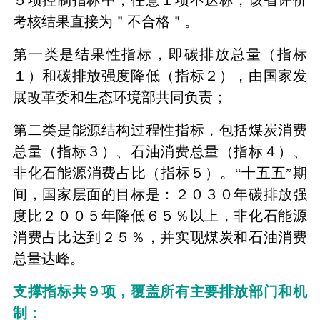
考核结果直接为＂不合格＂。
第一类是结果性指标，即碳排放总量（指标
１）和碳排放强度降低（指标２），由国家发
展改革委和生态环境部共同负责；
第二类是能源结构过程性指标，包括煤炭消费
总量（指标３）、石油消费总量（指标４）、
非化石能源消费占比（指标５）。“十五五”期
间，国家层面的目标是：２０３０年碳排放强
度比２００５年降低６５％以上，非化石能源
消费占比达到２５％，并实现煤炭和石油消费
总量达峰。
支撑指标共９项，覆盖所有主要排放部门和机
制：