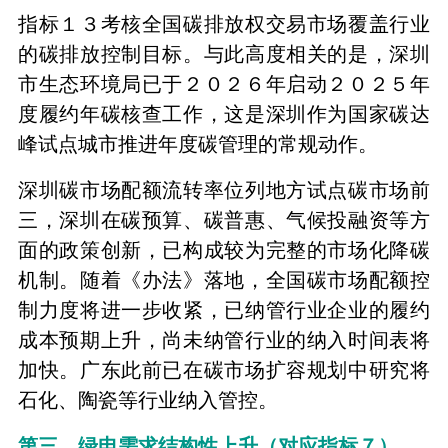
指标１３考核全国碳排放权交易市场覆盖行业
的碳排放控制目标。与此高度相关的是，深圳
市生态环境局已于２０２６年启动２０２５年
度履约年碳核查工作，这是深圳作为国家碳达
峰试点城市推进年度碳管理的常规动作。
深圳碳市场配额流转率位列地方试点碳市场前
三，深圳在碳预算、碳普惠、气候投融资等方
面的政策创新，已构成较为完整的市场化降碳
机制。随着《办法》落地，全国碳市场配额控
制力度将进一步收紧，已纳管行业企业的履约
成本预期上升，尚未纳管行业的纳入时间表将
加快。广东此前已在碳市场扩容规划中研究将
石化、陶瓷等行业纳入管控。
第三，绿电需求结构性上升（对应指标７）。