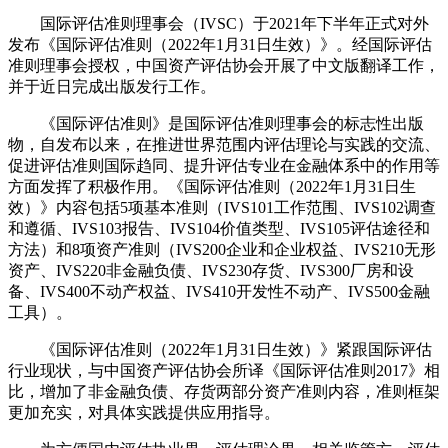
国际评估准则理事会（IVSC）于2021年下半年正式对外
发布《国际评估准则（2022年1月31日生效）》。经国际评估
准则理事会授权，中国资产评估协会开展了中文版翻译工作，
并于近日完成出版发行工作。
《国际评估准则》是国际评估准则理事会的标志性出版
物，自发布以来，在推进世界范围内评估理论与实践的交流、
促进评估准则国际趋同、提升评估专业在金融体系中的作用等
方面发挥了积极作用。《国际评估准则（2022年1月31日生
效）》内容包括5项基本准则（IVS101工作范围、IVS102调查
和遵循、IVS103报告、IVS104价值类型、IVS105评估途径和
方法）和8项资产准则（IVS200企业和企业权益、IVS210无形
资产、IVS220非金融负债、IVS230存货、IVS300厂房和设
备、IVS400不动产权益、IVS410开发性不动产、IVS500金融
工具）。
《国际评估准则（2022年1月31日生效）》紧跟国际评估
行业现状，与中国资产评估协会所译《国际评估准则2017》相
比，增加了非金融负债、存货两部分资产准则内容，准则框架
更加充实，对具体实践提供应用指导。