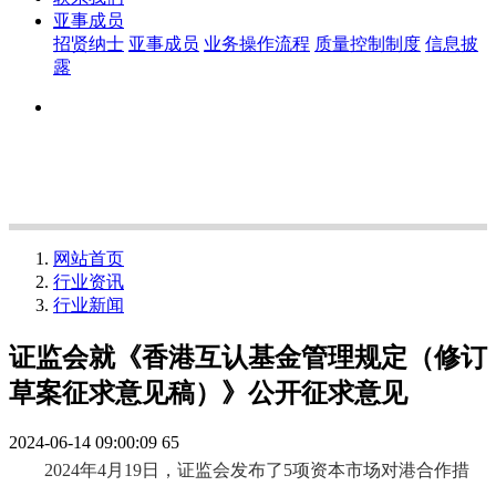
亚事成员
招贤纳士
亚事成员
业务操作流程
质量控制制度
信息披
露
网站首页
行业资讯
行业新闻
证监会就《香港互认基金管理规定（修订
草案征求意见稿）》公开征求意见
2024-06-14 09:00:09
65
2024
年
4
月
19
日
，证监
会发布
了
5
项资本市场对港合作措