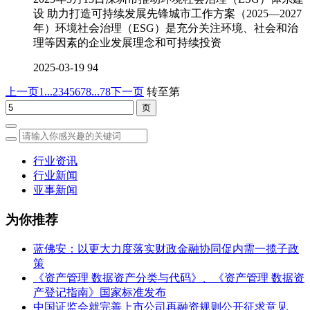
设 助力打造可持续发展先锋城市工作方案（2025—2027
年）环境社会治理（ESG）是充分关注环境、社会和治
理等因素的企业发展理念和可持续投资
2025-03-19
94
上一页
1...
2
3
4
5
6
7
8
...78
下一页
转至第
行业资讯
行业新闻
亚事新闻
为你推荐
蓝佛安：以更大力度落实财政金融协同促内需一揽子政
策
《资产管理 数据资产分类与代码》、《资产管理 数据资
产登记指南》国家标准发布
中国证监会就完善上市公司再融资规则公开征求意见