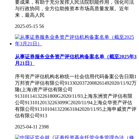
要成果，有助于充分发挥人民法院职能作用，强化司法
与行政协同，全方位助推资本市场高质量发展。近年
来，最高人民
2025-05-15
56
从事证券服务业务资产评估机构备案名单（截至2025年3
月21日）
序号资产评估机构名称统一社会信用代码备案公告日期1
万邦资产评估有限公司9133020372008261492020/11/92万
隆(上海)资产评估有限公司
91310114132261800G2020/11/93上海东洲资产评估有限
公司91310120132263099C2020/11/94上海众华资产评估
有限公司9131010413220631842020/11/95上海申威资产评
估有限公司913
2025-04-11
2398